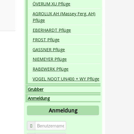
ÖVERUM XU Pflüge
AGROLUX AH (Massey Ferg. AH)
Pflüge
EBERHARDT Pflüge
FROST Pflüge
GASSNER Pflüge
NIEMEYER Pflüge
RABEWERK Pflüge
VOGEL NOOT UN400 + WY Pflüge
Grubber
Anmeldung
Anmeldung