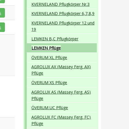
KVERNELAND Pflugkörper Nr.3
s
KVERNELAND Pflugkörper 6,7,8,9
KVERNELAND Pflugkörper 12 und
s
19
LEMKEN B,C Pflugkörper
LEMKEN Pflüge
ÖVERUM XL Pflüge
AGROLUX AX (Massey Ferg. AX)
Pflüge
ÖVERUM XS Pflüge
AGROLUX AS (Massey Ferg. AS)
Pflüge
ÖVERUM UC Pflüge
AGROLUX FC (Massey Ferg. FC)
Pflüge