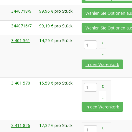
3440718/9
99,96 €
pro Stück
Wählen Sie Optionen au
3440716/7
99,19 €
pro Stück
Wählen Sie Optionen au
3 401 561
14,29 €
pro Stück
+
–
In den Warenkorb
3 401 570
15,59 €
pro Stück
+
–
In den Warenkorb
3 411 826
17,32 €
pro Stück
+