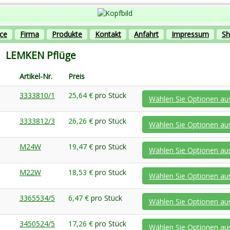
ice
Firma
Produkte
Kontakt
Anfahrt
Impressum
S
LEMKEN Pflüge
Artikel-Nr.
Preis
3333810/1
25,64 €
pro Stück
Wählen Sie Optionen au
3333812/3
26,26 €
pro Stück
Wählen Sie Optionen au
M24W
19,47 €
pro Stück
Wählen Sie Optionen au
M22W
18,53 €
pro Stück
Wählen Sie Optionen au
3365534/5
6,47 €
pro Stück
Wählen Sie Optionen au
3450524/5
17,26 €
pro Stück
Wählen Sie Optionen au