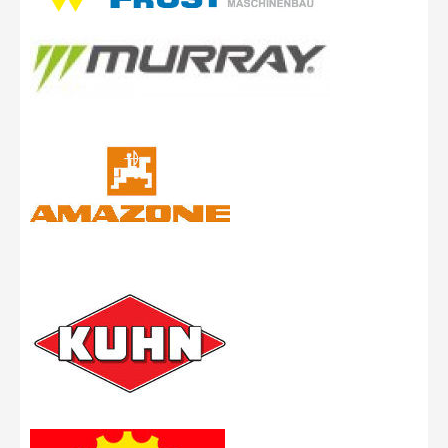
Anleitung Shop
Pflüge
Grubber
Anmeldung
Datenschutz