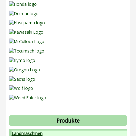
Produkte
Landmaschinen