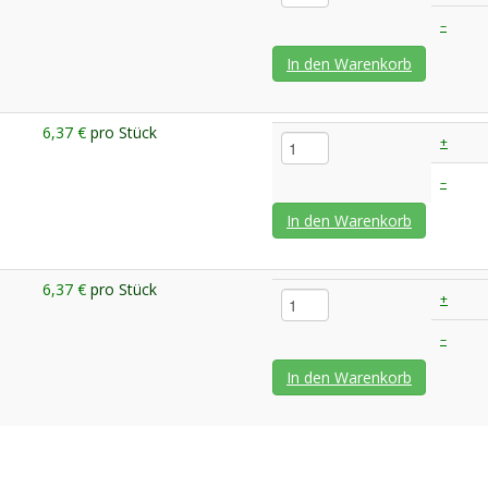
–
In den Warenkorb
6,37 €
pro Stück
+
–
In den Warenkorb
6,37 €
pro Stück
+
–
In den Warenkorb