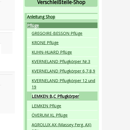
Verschleißteile-Shop
Anleitung Shop
Pflüge
GREGOIRE-BESSON Pflüge
KRONE Pflüge
KUHN-HUARD Pflüge
KVERNELAND Pflugkörper Nr.3
KVERNELAND Pflugkörper 6,7,8,9
KVERNELAND Pflugkörper 12 und
19
LEMKEN B,C Pflugkörper
LEMKEN Pflüge
ÖVERUM XL Pflüge
AGROLUX AX (Massey Ferg. AX)