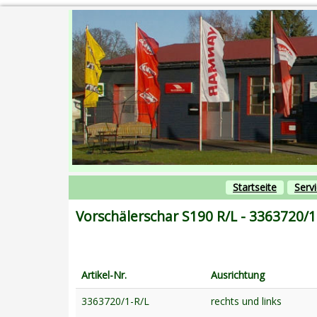
Startseite
Serv
Vorschälerschar S190 R/L - 3363720/1
Artikel-Nr.
Ausrichtung
3363720/1-R/L
rechts und links