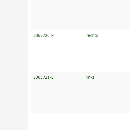
3363720-R
rechts
3363721-L
links