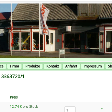
ice
Firma
Produkte
Kontakt
Anfahrt
Impressum
S
3363720/1
Preis
12,74 €
pro Stück
+