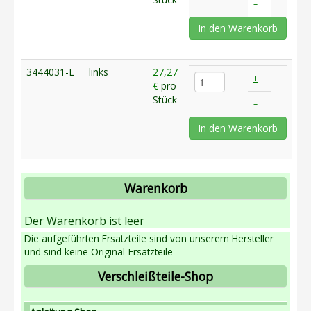
–
Anleitung Shop
In den Warenkorb
Pflüge
Grubber
3444031-L
links
27,27
+
€
pro
Anmeldung
Stück
–
Datenschutz
In den Warenkorb
Warenkorb
Der Warenkorb ist leer
Die aufgeführten Ersatzteile sind von unserem Hersteller
und sind keine Original-Ersatzteile
Verschleißteile-Shop