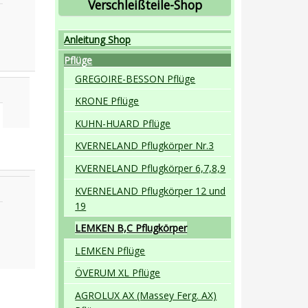
Verschleißteile-Shop
Anleitung Shop
Pflüge
GREGOIRE-BESSON Pflüge
KRONE Pflüge
KUHN-HUARD Pflüge
KVERNELAND Pflugkörper Nr.3
KVERNELAND Pflugkörper 6,7,8,9
KVERNELAND Pflugkörper 12 und
19
LEMKEN B,C Pflugkörper
LEMKEN Pflüge
ÖVERUM XL Pflüge
AGROLUX AX (Massey Ferg. AX)