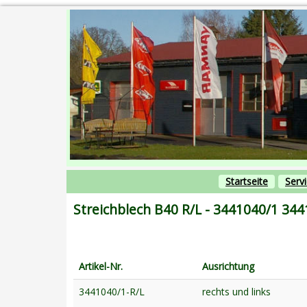
Startseite
Serv
Streichblech B40 R/L - 3441040/1
344
Artikel-Nr.
Ausrichtung
3441040/1-R/L
rechts und links