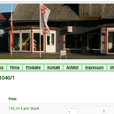
ice
Firma
Produkte
Kontakt
Anfahrt
Impressum
S
1040/1
Preis
145,34 €
pro Stück
+