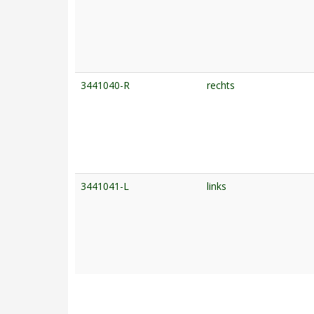
3441040-R
rechts
3441041-L
links