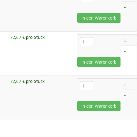
–
In den Warenkorb
72,67 €
pro Stück
+
–
In den Warenkorb
72,67 €
pro Stück
+
–
In den Warenkorb